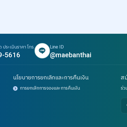
ด ประเมินราคา โทร.
Line ID
9-5616
@maebanthai
นโยบายการยกเลิกและการคืนเงิน
สม
การยกเลิกการจองและการคืนเงิน
ร่ว