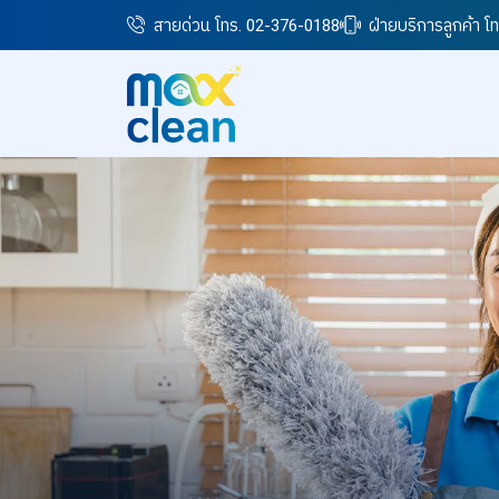
สายด่วน โทร. 02-376-0188
ฝ่ายบริการลูกค้า 