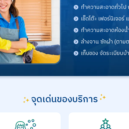
ทำความสะอาดทั่วไป กว
เช็ดโต๊ะ เฟอร์นิเจอร์
ทำความสะอาดห้องน้ำ
ล้างจาน ซักผ้า (ตาม
เก็บของ จัดระเบียบบ้า
จุดเด่นของบริการ