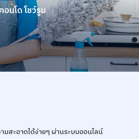
วามสะอาดได้ง่ายๆ ผ่านระบบออนไลน์