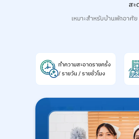
สะด
เหมาะสำหรับบ้านพักอาศัย
ทำความสะอาดรายครั้ง
/ รายวัน / รายชั่วโมง