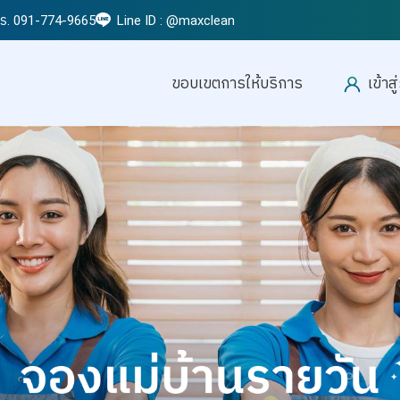
โทร. 091-774-9665
Line ID : @maxclean
ขอบเขตการให้บริการ
เข้าส