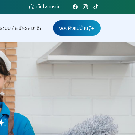
เว็บไซต์บริษัท
ู่ระบบ
/
สมัครสมาชิก
จองคิวแม่บ้าน